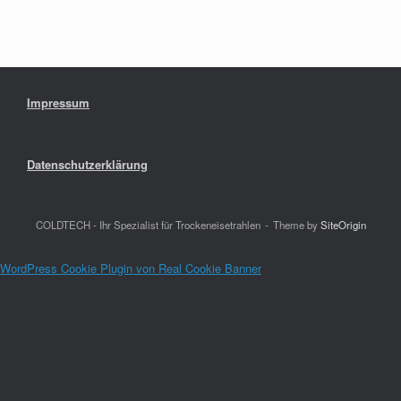
Impressum
Datenschutzerklärung
COLDTECH - Ihr Spezialist für Trockeneisetrahlen
Theme by
SiteOrigin
WordPress Cookie Plugin von Real Cookie Banner